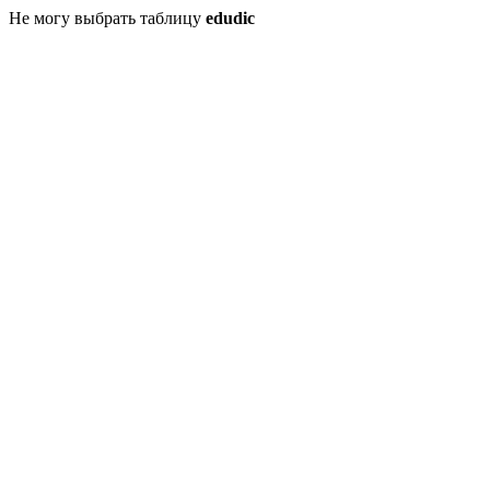
Не могу выбрать таблицу
edudic