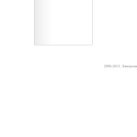
2006-2013. Электрон