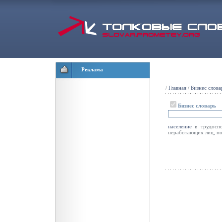
Реклама
/
Главная
/
Бизнес слова
Бизнес словарь
население
в трудоспо
неработающих лиц, п