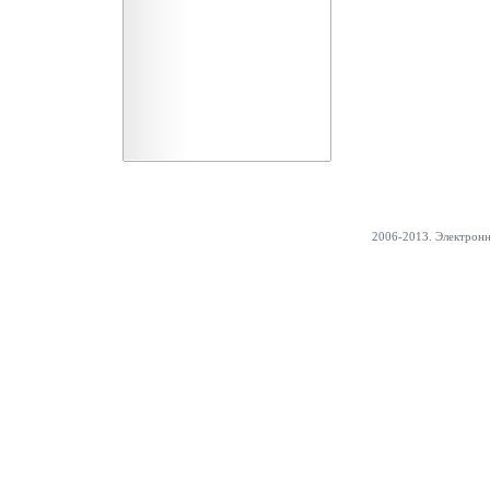
2006-2013. Электрон