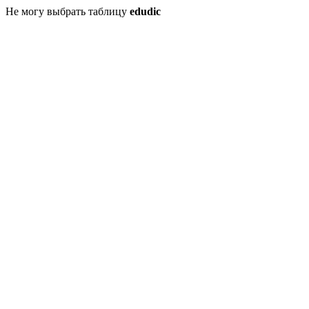
Не могу выбрать таблицу
edudic