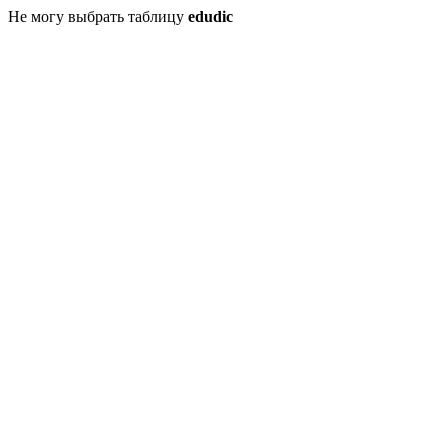
Не могу выбрать таблицу
edudic