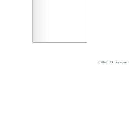
2006-2013. Электрон