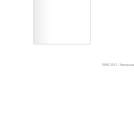
2006-2013. Электрон