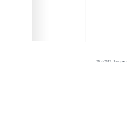
2006-2013. Электрон