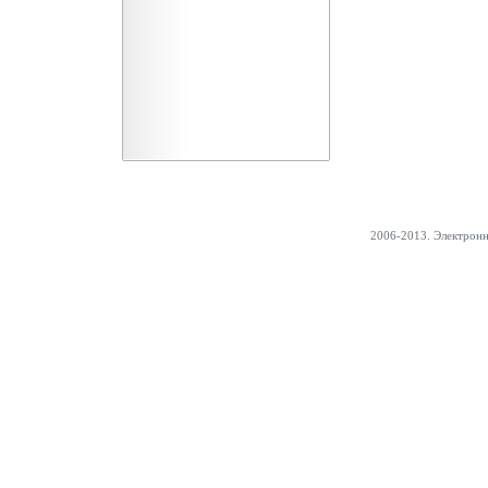
2006-2013. Электрон