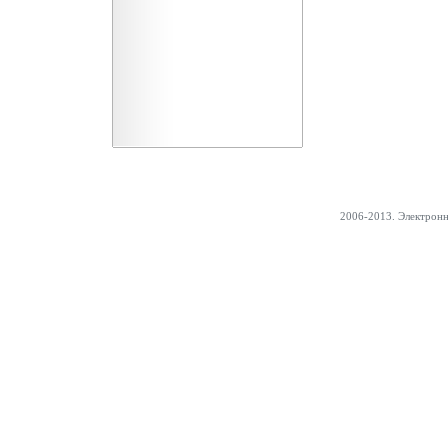
2006-2013. Электрон