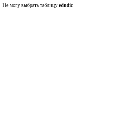
Не могу выбрать таблицу
edudic