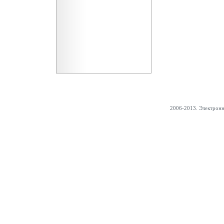
2006-2013. Электрон