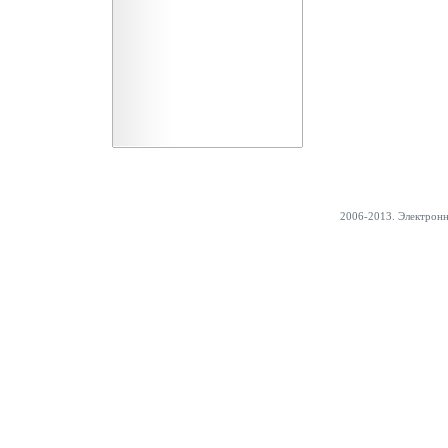
2006-2013. Электрон