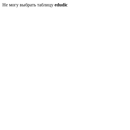
Не могу выбрать таблицу
edudic