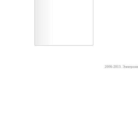
2006-2013. Электрон