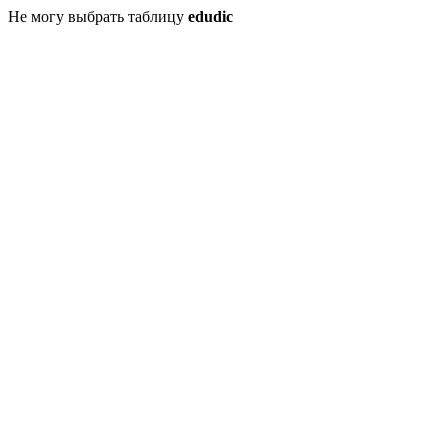
Не могу выбрать таблицу
edudic