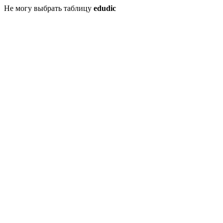
Не могу выбрать таблицу
edudic