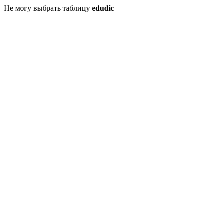
Не могу выбрать таблицу
edudic