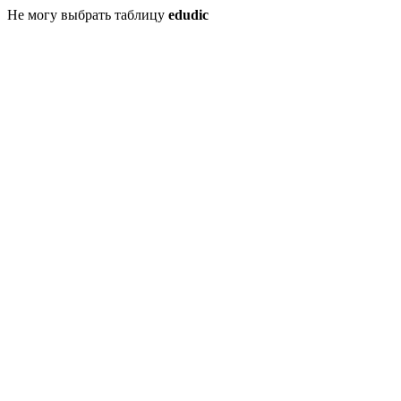
Не могу выбрать таблицу
edudic