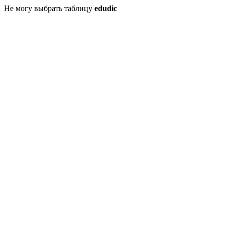
Не могу выбрать таблицу
edudic