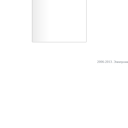
2006-2013. Электрон