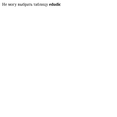
Не могу выбрать таблицу
edudic