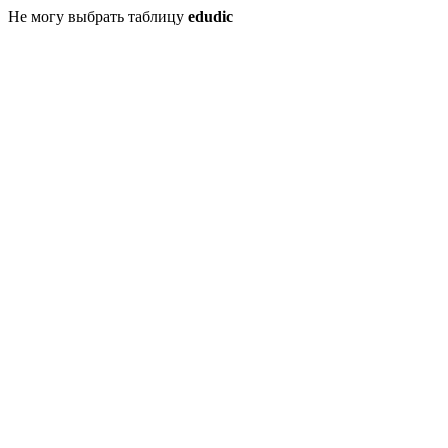
Не могу выбрать таблицу
edudic