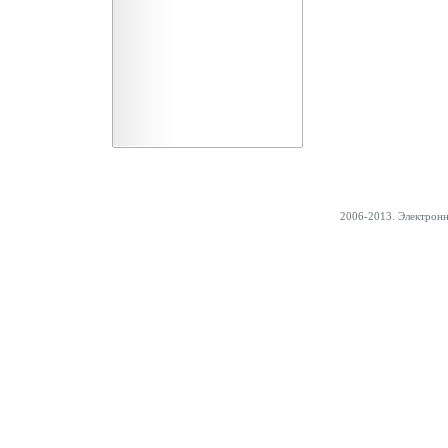
2006-2013. Электрон