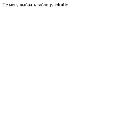
Не могу выбрать таблицу
edudic