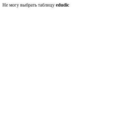
Не могу выбрать таблицу
edudic