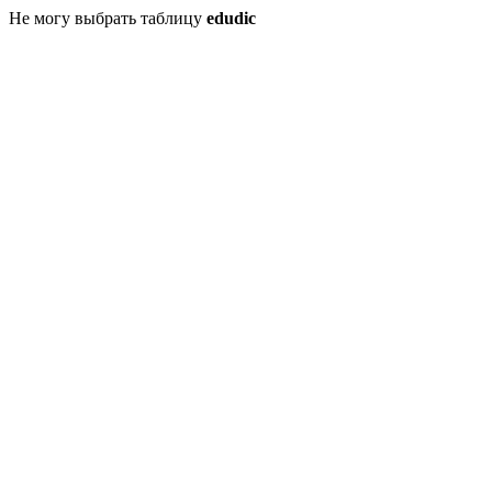
Не могу выбрать таблицу
edudic