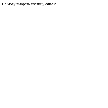
Не могу выбрать таблицу
edudic