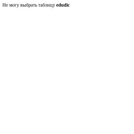
Не могу выбрать таблицу
edudic