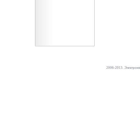
2006-2013. Электрон