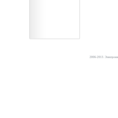
2006-2013. Электрон