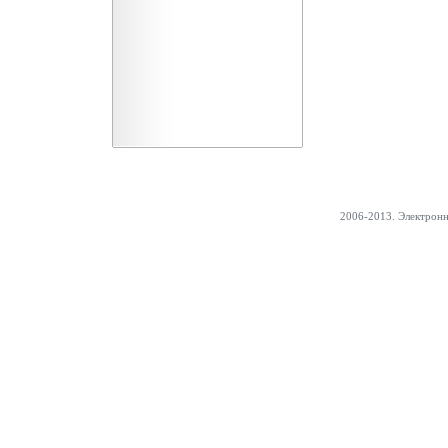
2006-2013. Электрон