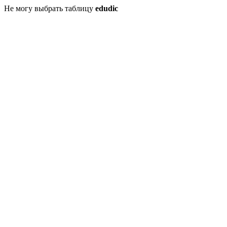
Не могу выбрать таблицу
edudic