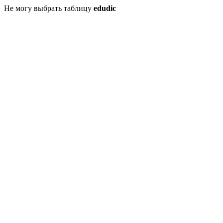
Не могу выбрать таблицу
edudic