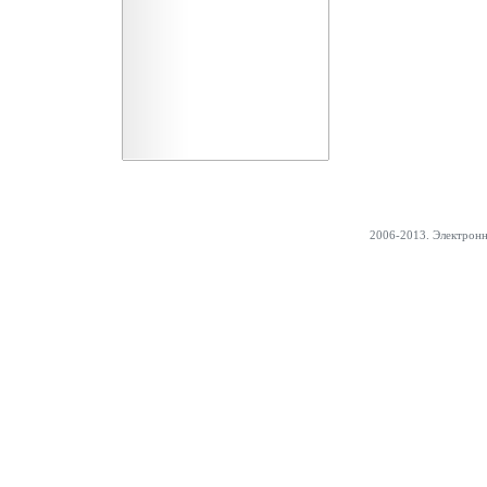
2006-2013. Электрон