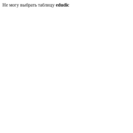
Не могу выбрать таблицу
edudic