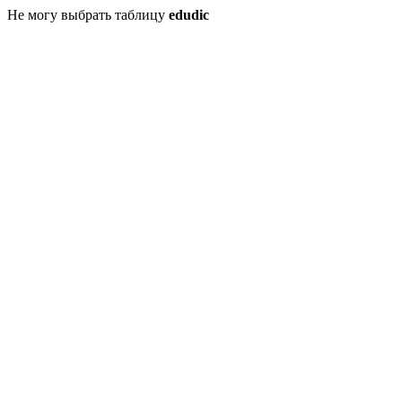
Не могу выбрать таблицу
edudic