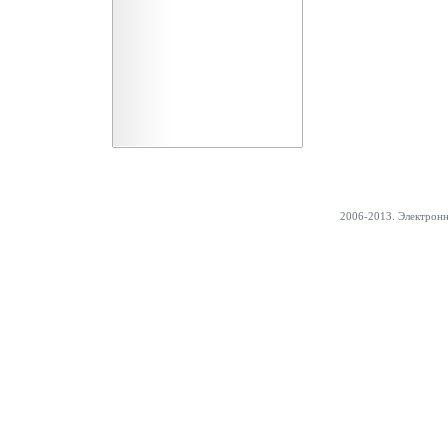
2006-2013. Электрон