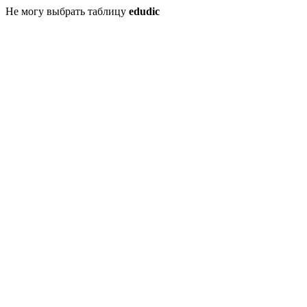
Не могу выбрать таблицу
edudic