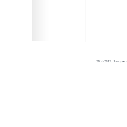
2006-2013. Электрон