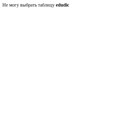
Не могу выбрать таблицу
edudic