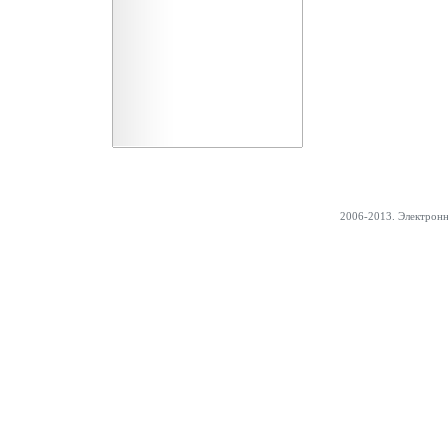
2006-2013. Электрон