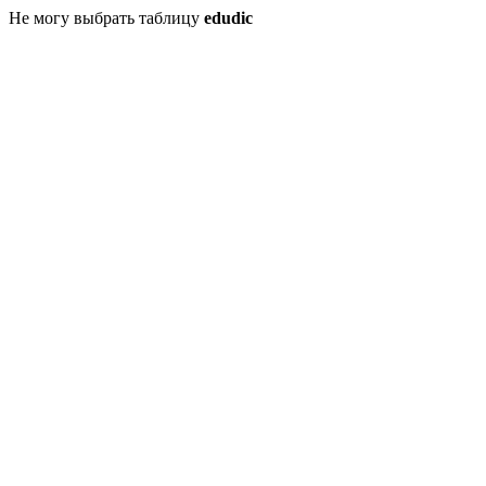
Не могу выбрать таблицу
edudic