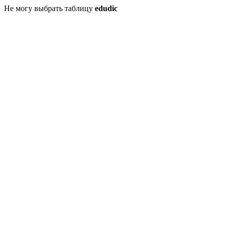
Не могу выбрать таблицу
edudic