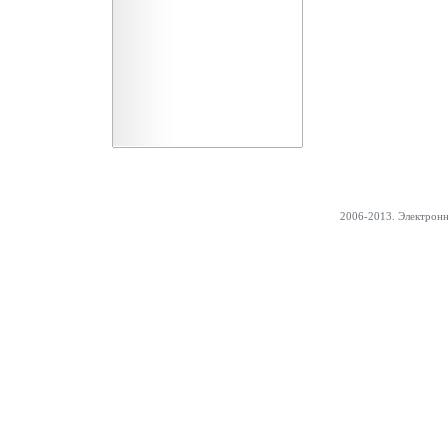
2006-2013. Электрон