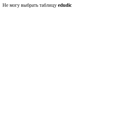
Не могу выбрать таблицу
edudic