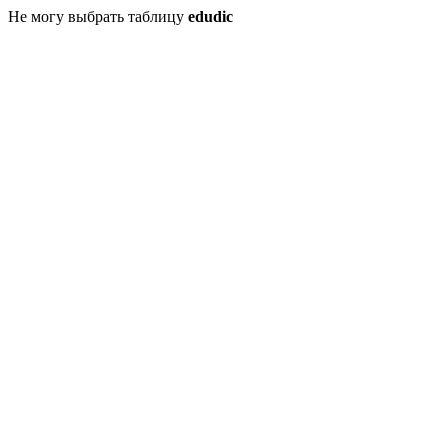
Не могу выбрать таблицу
edudic