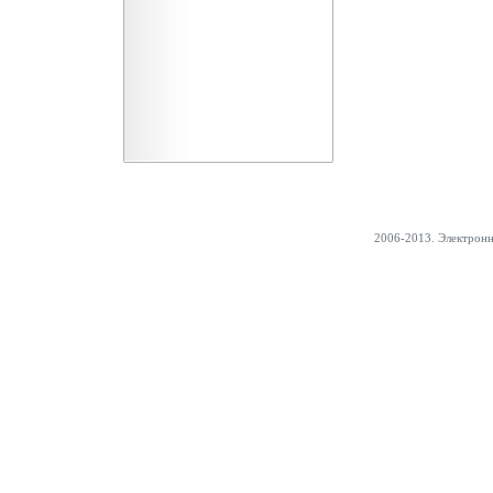
2006-2013. Электрон