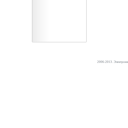
2006-2013. Электрон