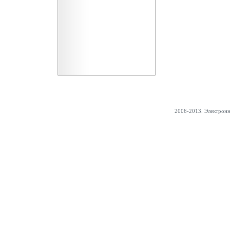
2006-2013. Электрон